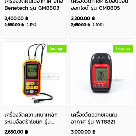
เครื่องวัดฝุ่นในอากาศ ยี่ห้อ
เครื่องวัดก๊าซคาร์บอนมอน
Benetech รุ่น GM8803
ออกไซด์ รุ่น GM8805
2,400.00 ฿
2,200.00 ฿
2,690.00 ฿
(-11%)
2,450.00 ฿
(-10%)
ใหม่ล่าสุด
ใหม่ล่าสุด
เครื่องวัดความหนาเหล็ก
เครื่องวัดออกซิเจนใน
ระบบอัลตร้าโซนิก รุ่น
อากาศ รุ่น WT8821
GM100
2,650.00 ฿
3,000.00 ฿