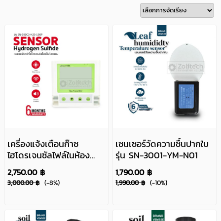
เครื่องแจ้งเตือนก๊าซ
เซนเซอร์วัดความชื้นปากใบ
ไฮโดรเจนซัลไฟล์ในห้อง
รุ่น SN-3001-YM-N01
แลป รุ่น SN-300C3-H2S-
2,750.00 ฿
1,790.00 ฿
100P
3,000.00 ฿
(-8%)
1,990.00 ฿
(-10%)