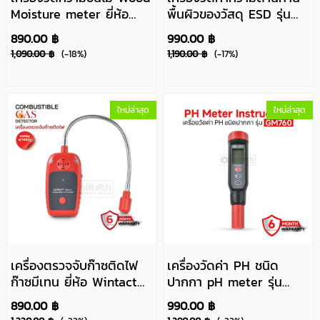
Moisture meter ยี่ห้อ
พื้นผิวของวัสดุ ESD รุ่น
Wintact รุ่น WT660
GM3110
890.00 ฿
990.00 ฿
1,090.00 ฿
(-18%)
1,190.00 ฿
(-17%)
ใหม่ล่าสุด
ใหม่ล่าสุด
เครื่องตรวจจับก๊าซติดไฟ
เครื่องวัดค่า PH ชนิด
ก๊าซมีเทน ยี่ห้อ Wintact
ปากกา pH meter รุ่น
รุ่น WT8820
GM760
890.00 ฿
990.00 ฿