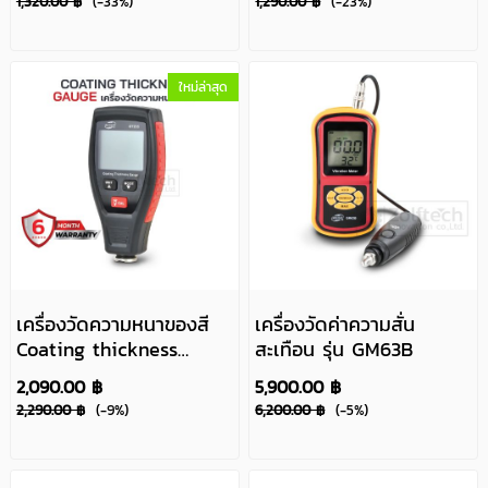
1,320.00 ฿
(-33%)
1,290.00 ฿
(-23%)
ใหม่ล่าสุด
เครื่องวัดความหนาของสี
เครื่องวัดค่าความสั่น
Coating thickness
สะเทือน รุ่น GM63B
gauge รุ่น GT235
2,090.00 ฿
5,900.00 ฿
2,290.00 ฿
(-9%)
6,200.00 ฿
(-5%)