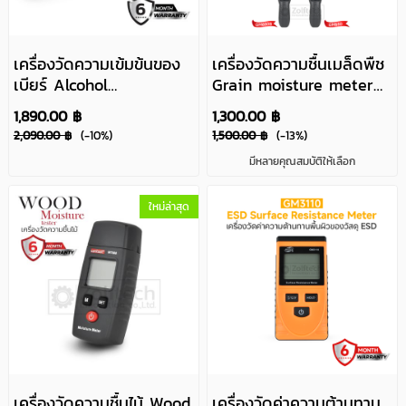
เครื่องวัดความเข้มข้นของ
เครื่องวัดความชื้นเมล็ดพืช
เบียร์ Alcohol
Grain moisture meter
Refractometer รุ่น Re-
รุ่น GM650
1,890.00 ฿
1,300.00 ฿
Beer-113-32
2,090.00 ฿
(-10%)
1,500.00 ฿
(-13%)
มีหลายคุณสมบัติให้เลือก
ใหม่ล่าสุด
เครื่องวัดความชื้นไม้ Wood
เครื่องวัดค่าความต้านทาน