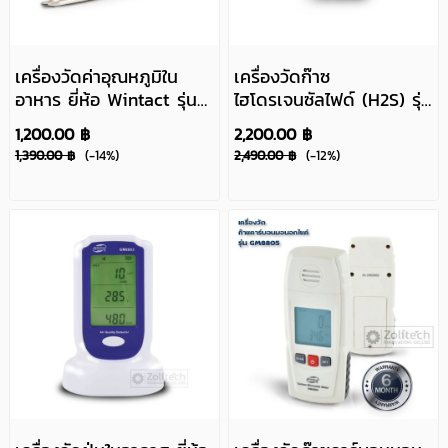
เครื่องวัดค่าอุณหภูมิใน
เครื่องวัดก๊าซ
อาหาร ยี่ห้อ Wintact รุ่น
ไฮโดรเจนซัลไฟด์ (H2S) รุ่น
WT308B
WT8822
1,200.00 ฿
2,200.00 ฿
1,390.00 ฿
(-14%)
2,490.00 ฿
(-12%)