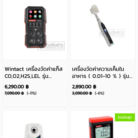
Wintact เครื่องวัดค่าแก็ส
เครื่องวัดค่าความเค็มใน
CO,O2,H2S,LEL รุ่น
อาหาร ( 0.01-10 % ) รุ่น
WT8811
DSM - 10
6,290.00 ฿
2,890.00 ฿
7,090.00 ฿
(-11%)
3,090.00 ฿
(-6%)
ใหม่ล่าสุด