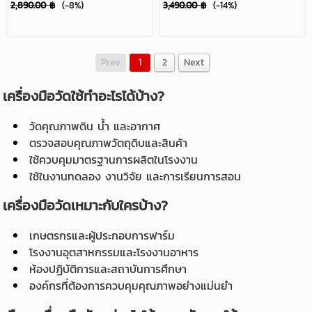
2,890.00 ฿
(-8%)
3,490.00 ฿
(-14%)
Prev
1
2
Next
เครื่องมือวัดใช้ทำอะไรได้บ้าง?
วัดคุณภาพดิน น้ำ และอากาศ
ตรวจสอบคุณภาพวัตถุดิบและสินค้า
ใช้ควบคุมมาตรฐานการผลิตในโรงงาน
ใช้ในงานทดลอง งานวิจัย และการเรียนการสอน
เครื่องมือวัดเหมาะกับใครบ้าง?
เกษตรกรและผู้ประกอบการฟาร์ม
โรงงานอุตสาหกรรมและโรงงานอาหาร
ห้องปฏิบัติการและสถาบันการศึกษา
องค์กรที่ต้องการควบคุมคุณภาพอย่างแม่นยำ