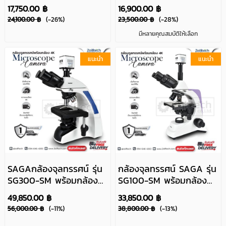
0.35 – 11.25X รุ่น
กล้อง FHD 20Mpixel รุ่น
17,750.00 ฿
16,900.00 ฿
TD4800HV-4K
10HT-HU208A
24,100.00 ฿
(-26%)
23,500.00 ฿
(-28%)
มีหลายคุณสมบัติให้เลือก
แนะนำ
แนะนำ
SAGAกล้องจุลทรรศน์ รุ่น
กล้องจุลทรรศน์ SAGA รุ่น
SG300-SM พร้อมกล้อง
SG100-SM พร้อมกล้อง
ความละเอียดสูง 4K
ความละเอียดสูง 4K
49,850.00 ฿
33,850.00 ฿
56,000.00 ฿
(-11%)
38,800.00 ฿
(-13%)