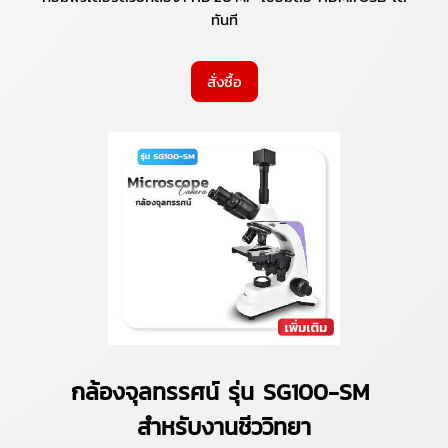
ทันที
สั่งซื้อ
กล้องจุลทรรศน์ รุ่น SG100-SM
สำหรับงานชีววิทยา