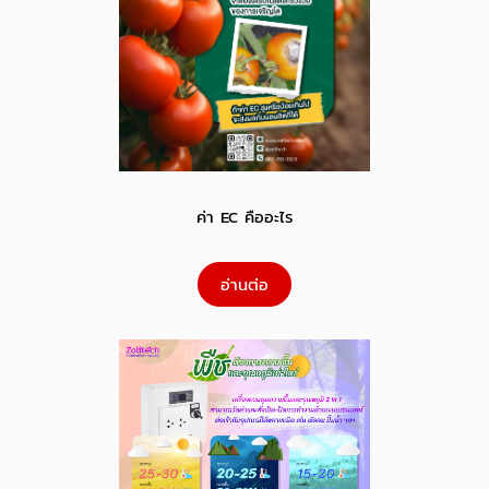
ค่า EC คืออะไร
อ่านต่อ