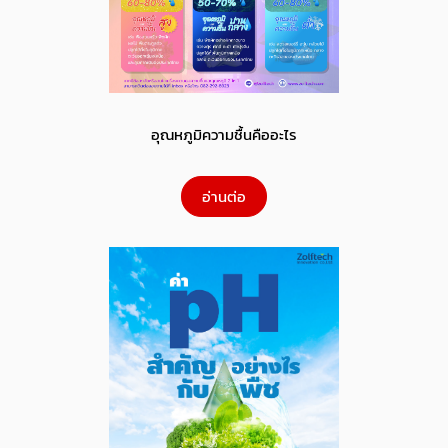
อุณหภูมิความชื้นคืออะไร
อ่านต่อ