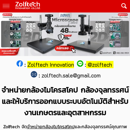
:
Zolftech Innovation
:
@zolftech
:
zolftech.sale@gmail.com
จำหน่ายกล้องไมโครสโคป กล้องจุลทรรศน์
และให้บริการออกแบบระบบอัตโนมัติสำหรับ
งานเกษตรและอุตสาหกรรม
Zolftech จัด
จำหน่ายกล้องไมโครสโคป
และกล้องจุลทรรศน์คุณภาพ