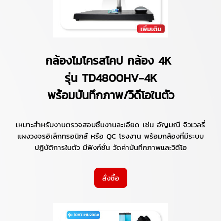
กล้องไมโครสโคป กล้อง 4K
รุ่น TD4800HV-4K
พร้อมบันทึกภาพ/วิดีโอในตัว
เหมาะสำหรับงานตรวจสอบชิ้นงานละเอียด เช่น อัญมณี จิวเวลรี่
แผงวงจรอิเล็กทรอนิกส์ หรือ QC โรงงาน พร้อมกล้องที่มีระบบ
ปฏิบัติการในตัว มีฟังก์ชั่น วัดค่าบันทึกภาพและวิดีโอ
สั่งซื้อ