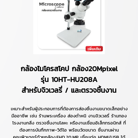
กล้องไมโครสโคป กล้อง20Mpixel
รุ่น 10HT-HU208A
สำหรับจิวเวลรี่ / และตรวจชิ้นงาน
เหมาะสำหรับผู้ประกอบการที่ต้องการส่องชิ้นงานขนาดเล็กอย่าง
มืออาชีพ เช่น ร้านพระเครื่อง ส่องตำหนิ งานจิวเวลรี่ ร้านทอง
โรงงานกลึง ตรวจชิ้นงานโลหะ หรืองานเชื่อมอิเล็กทรอนิกส์ ที่
ต้องการบันทึกภาพ‑วิดีโอ พร้อมวัดขนาด ชิ้นงานผ่าน
คอมพิวเตอร์ด้วยกล้อง FHD 20 MP เชื่อมต่อ HDMI/USB ได้