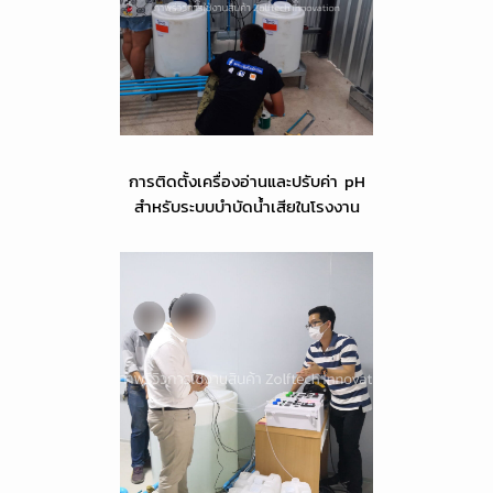
การติดตั้งเครื่องอ่านและปรับค่า pH
สำหรับระบบบำบัดน้ำเสียในโรงงาน