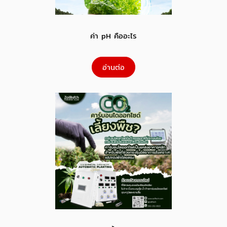
ค่า pH คืออะไร
อ่านต่อ