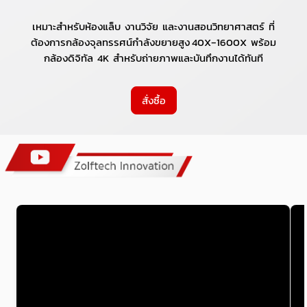
เหมาะสำหรับห้องแล็บ งานวิจัย และงานสอนวิทยาศาสตร์ ที่
ต้องการกล้องจุลทรรศน์กำลังขยายสูง 40X‑1600X พร้อม
กล้องดิจิทัล 4K สำหรับถ่ายภาพและบันทึกงานได้ทันที
สั่งซื้อ