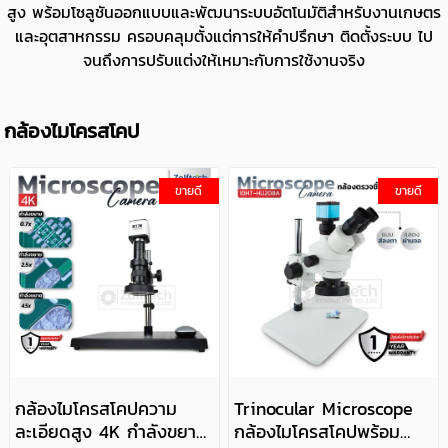
สูง พร้อมโซลูชันออกแบบและพัฒนาระบบอัตโนมัติสำหรับงานเกษตร
และอุตสาหกรรม ครอบคลุมตั้งแต่การให้คำปรึกษา ติดตั้งระบบ ไป
จนถึงการปรับแต่งให้เหมาะกับการใช้งานจริง
กล้องไมโครสโคป
ขายดี
ขายดี
กล้องไมโครสโคปความ
Trinocular Microscope
ละเอียดสูง 4K กำลังขยาย
กล้องไมโครสโคปพร้อม