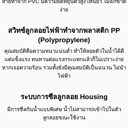
สายทำจาก PVC มีความยืดหยุ่นตัวสูง เหนียว ไม่ฉีกขาด
ง่าย
สวิทซ์ลูกลอยไฟฟ้า
ทำจากพลาสติก PP
(Polypropylene)
คุณสมบัติคือความหนาแน่นต่ำ ทำให้ลอยตัวในน้ำได้ดี
แต่แข็งแรง ทนทานต่อแรงกระแทกแล้วก็ไม่เปราะง่าย
หากเจอความร้อน รวมทั้งยังมีคุณสมบัติเป็นฉนวน ไม่นำ
ไฟฟ้า
ระบบการซีลลูกลอย Housing
มีการซีลกันน้ำแบบพิเศษ น้ำไม่สามารถเข้าไปในตัว
ลูกลอยขณะใช้งาน