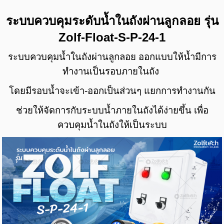
ระบบควบคุมระดับน้ำในถังผ่านลูกลอย รุ่น
Zolf-Float-S-P-24-1
ระบบควบคุม
น้ำในถังผ่านลูกลอย ออกแบบ
ให้น้ำมีการ
ทำงานเป็นรอบภายในถัง
โดยมีรอบน้ำจะเข้า-ออกเป็นส่วนๆ แยกการทำงานกัน
ช่วยให้จัดการกับระบบน้ำภายในถังได้ง่ายขึ้น
เพื่อ
ควบคุมน้ำในถังให้เป็นระบบ