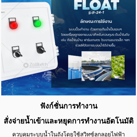
ฟังก์ชั่นการทำงาน
สั่งจ่ายน้ำเข้าและหยุดการทำงานอัตโนมัติ
ควบคุมระบบน้ำในถังโดยใช้สวิทซ์ลูกลอยไฟฟ้า