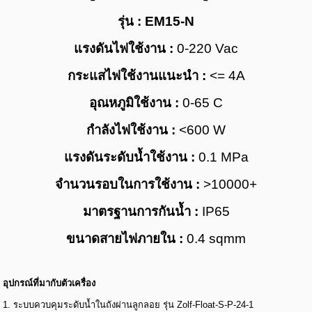
รุ่น :
EM15-N
แรงดันไฟใช้งาน :
0-220 Vac
กระแสไฟใช้งานแนะนำ :
<= 4A
อุณหภูมิใช้งาน :
0-65 C
กำลังไฟใช้งาน :
<600 W
แรงดันระดับน้ำใช้งาน :
0.1 MPa
จำนวนรอบในการใช้งาน :
>10000+
มาตรฐานการกันน้ำ :
IP65
ขนาดสายไฟภายใน :
0.4 sqmm
อุปกรณ์ที่มากับตัวเครื่อง
1.
ระบบควบคุมระดับน้ำในถังผ่านลูกลอย รุ่น
Zolf-Float-S-P-24-1