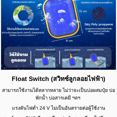
Float Switch (สวิทซ์ลูกลอยไฟฟ้า)
สามารถใช้งานได้หลากหลาย ไม่ว่าจะเป็นบ่อผสมปุ๋ย บ่อ
พักน้ำ บ่อสารเคมี ฯลฯ
แรงดันไฟต่ำ 24 V ไม่เป็นอันตรายต่อผู้ใช้งาน