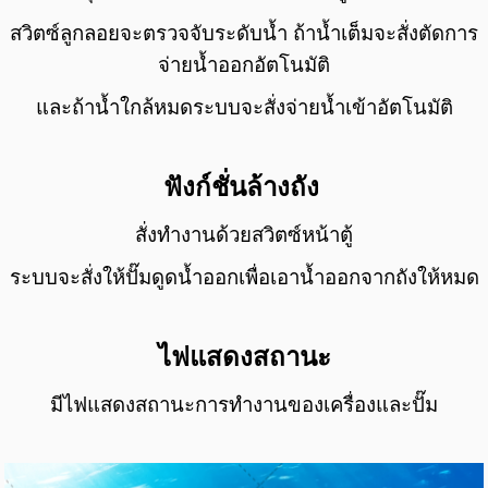
สวิตซ์ลูกลอยจะตรวจจับระดับน้ำ ถ้าน้ำเต็มจะสั่งตัดการ
จ่ายน้ำออกอัตโนมัติ
และถ้าน้ำใกล้หมดระบบจะสั่งจ่ายน้ำเข้าอัตโนมัติ
ฟังก์ชั่นล้างถัง
สั่งทำงานด้วยสวิตซ์หน้าตู้
ระบบจะสั่งให้ปั๊มดูดน้ำออก
เพื่อเอาน้ำออกจากถังให้หมด
ไฟแสดงสถานะ
มีไฟแสดงสถานะการทำงานของเครื่องและปั๊ม