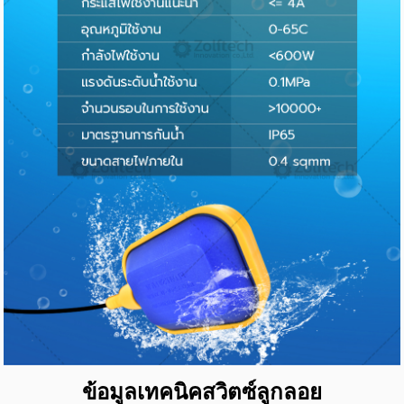
ข้อมูลเทคนิคสวิตซ์ลูกลอย