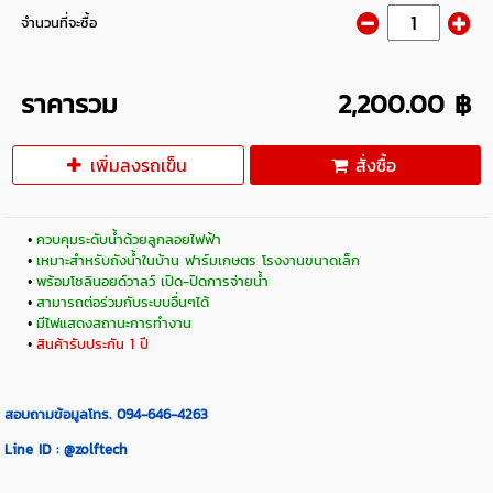
จำนวนที่จะซื้อ
ราคารวม
2,200.00 ฿
เพิ่มลงรถเข็น
สั่งซื้อ
ควบคุมระดับน้ำด้วยลูกลอยไฟฟ้า
เหมาะสำหรับถังน้ำในบ้าน ฟาร์มเกษตร โรงงานขนาดเล็ก
พร้อมโซลินอยด์วาลว์ เปิด-ปิดการจ่ายน้ำ
สามารถต่อร่วมกับระบบอื่นๆได้
มีไฟแสดงสถานะการทำงาน
สินค้ารับประกัน 1 ปี
สอบถามข้อมูลโทร. 094-646-4263
Line ID : @zolftech