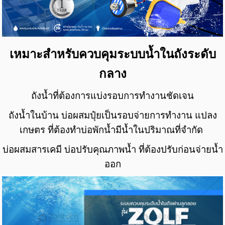
เหมาะสำหรับควบคุมระบบน้ำในถังระดับ
กลาง
ถังน้ำที่ต้องการแบ่งรอบการทำงานชัดเจน
ถังน้ำในบ้าน บ่อ
ผสมปุ๋ย
เป็นรอบจ่ายการทำงาน
แปลง
เกษตร ที่ต้องทำบ่อพักน้ำมีน้ำในปริมาณที่จำกัด
บ่อผสมสารเคมี บ่อปรับคุณภาพน้ำ ที่ต้องปรับก่อนจ่ายน้ำ
ออก