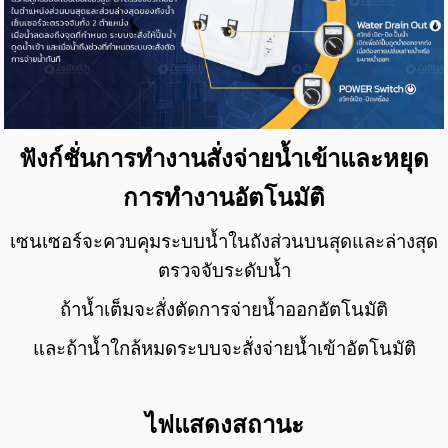
ฟังก์ชั่นการทำงาน
สั่งจ่ายน้ำเข้าและหยุด
การทำงานอัตโนมัติ
เซนเซอร์จะควบคุมระบบน้ำในถังส่วนบนสุดและล่างสุด
ตรวจจับระดับน้ำ
ถ้าน้ำเต็มจะสั่งตัดการจ่ายน้ำออกอัตโนมัติ
และถ้าน้ำใกล้หมดระบบจะสั่งจ่ายน้ำเข้าอัตโนมัติ
ไฟแสดงสถานะ