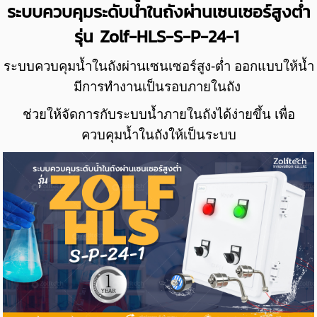
ระบบควบคุมระดับน้ำในถังผ่านเซนเซอร์สูงต่ำ
รุ่น Zolf-HLS-S-P-24-1
ระบบควบคุม
น้ำในถังผ่านเซนเซอร์สูง-ต่ำ ออกแบบ
ให้น้ำ
มีการทำงานเป็นรอบภายในถัง
ช่วยให้จัดการกับระบบน้ำภายในถังได้ง่ายขึ้น
เพื่อ
ควบคุมน้ำในถังให้เป็นระบบ