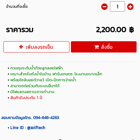
จำนวนที่จะซื้อ
ราคารวม
2,200.00 ฿
เพิ่มลงรถเข็น
สั่งซื้อ
ควบคุมระดับน้ำด้วยลูกลอยไฟฟ้า
เหมาะสำหรับถังน้ำในบ้าน ฟาร์มเกษตร โรงงานขนาดเล็ก
พร้อมโซลินอยด์วาลว์ เปิด-ปิดการจ่ายน้ำ
สามารถต่อร่วมกับระบบอื่นๆได้
มีไฟแสดงสถานะการทำงาน
สินค้ารับประกัน 1 ปี
สอบถามข้อมูลโทร. 094-646-4263
Line ID : @zolftech