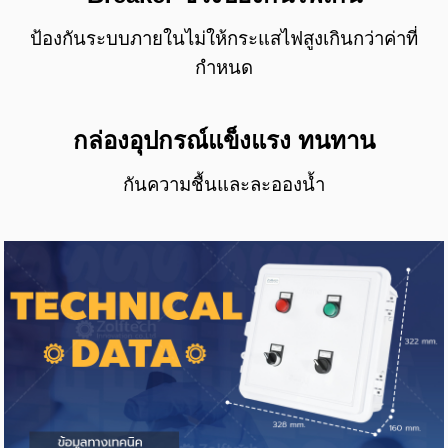
ป้องกันระบบภายในไม่ให้กระแสไฟสูงเกินกว่าค่าที่
กำหนด
กล่องอุปกรณ์แข็งแรง ทนทาน
กันความชื้นและละอองน้ำ