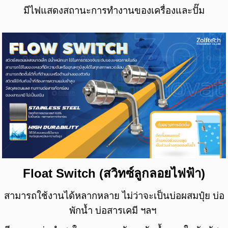
มีไฟแสดงสถานะการทำงานของเครื่องและปั๊ม
Float Switch (สวิทซ์ลูกลอยไฟฟ้า)
สามารถใช้งานได้หลากหลาย ไม่ว่าจะเป็นบ่อผสมปุ๋ย บ่อ
พักน้ำ บ่อสารเคมี ฯลฯ