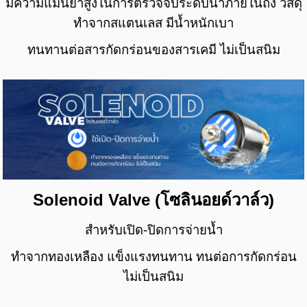
มีความแม่นยำสูงในการตรวจจับระดับน้ำภายในถัง
วัสดุ
ทำจากสแตนเลส มีน้ำหนักเบา
ทนทานต่อสารกัดกร่อนของสารเคมี ไม่เป็นสนิม
Solenoid Valve (โซลินอยด์วาล์ว)
สำหรับเปิด-ปิดการจ่ายน้ำ
ทำจากทองเหลือง แข็งแรงทนทาน ทนต่อการกัดกร่อน
ไม่เป็นสนิม