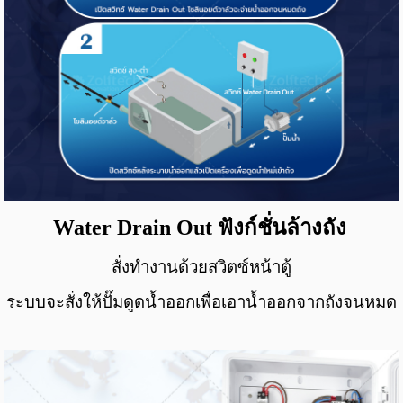
Water Drain Out
ฟังก์ชั่นล้างถัง
สั่งทำงานด้วยสวิตซ์หน้าตู้
ระบบจะสั่งให้ปั๊มดูดน้ำออก
เพื่อเอาน้ำออกจากถังจนหมด