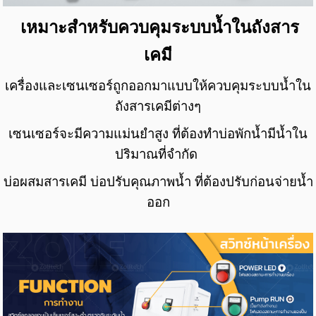
เหมาะสำหรับควบคุมระบบน้ำในถังสาร
เคมี
เครื่องและเซนเซอร์ถูกออกมาแบบให้ควบคุมระบบน้ำใน
ถังสารเคมีต่างๆ
เซนเซอร์จะมีความแม่นยำสูง
ที่ต้องทำบ่อพักน้ำมีน้ำใน
ปริมาณที่จำกัด
บ่อผสมสารเคมี บ่อปรับคุณภาพน้ำ ที่ต้องปรับก่อนจ่ายน้ำ
ออก